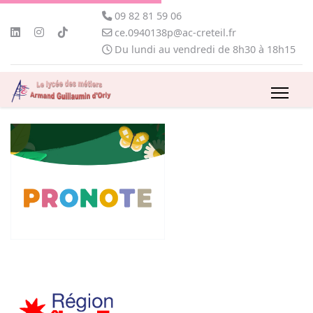
09 82 81 59 06
ce.0940138p@ac-creteil.fr
Du lundi au vendredi de 8h30 à 18h15