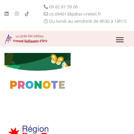
09 82 81 59 06
ce.0940138p@ac-creteil.fr
Du lundi au vendredi de 8h30 à 18h15