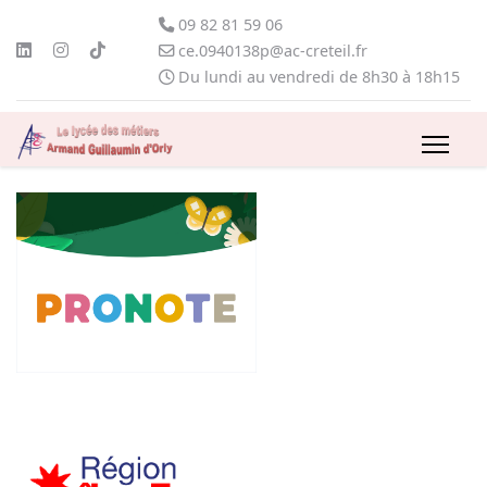
09 82 81 59 06
ce.0940138p@ac-creteil.fr
Du lundi au vendredi de 8h30 à 18h15