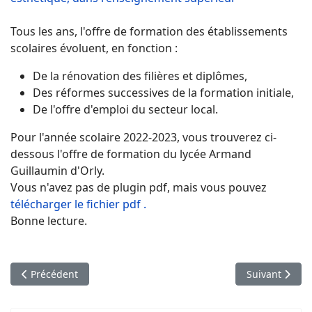
Tous les ans, l'offre de formation des établissements
scolaires évoluent, en fonction :
De la rénovation des filières et diplômes,
Des réformes successives de la formation initiale,
De l'offre d'emploi du secteur local.
Pour l'année scolaire 2022-2023, vous trouverez ci-
dessous l'offre de formation du lycée Armand
Guillaumin d'Orly.
Vous n'avez pas de plugin pdf, mais vous pouvez
télécharger le fichier pdf .
Bonne lecture.
Article précédent : Les Mots du Proviseur
Article suivan
Précédent
Suivant