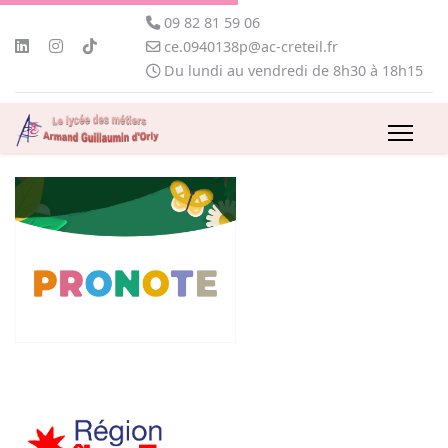
09 82 81 59 06
ce.0940138p@ac-creteil.fr
Du lundi au vendredi de 8h30 à 18h15