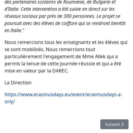
des partenaires scolaires de Roumanie, de Bulgarie et
d’Italie. Cette intervention a été suivie en direct sur les
réseaux sociaux par près de 300 personnes. Le projet se
poursuit avec des élèves de coiffure qui se rendront bientôt
en Italie."
Nous remercions tous les enseignants et les élèves qui
se sont mobilisés. Nous remercions tout
particulièrement l'engagement de Mme Allek qui a
permis la tenue de cette journée réussie et qui a été
mise en valeur par la DAREC.
La Direction
https://www.erasmusdays.eu/event/erasmusdays-a-
orly/
Article suiva
Suivant